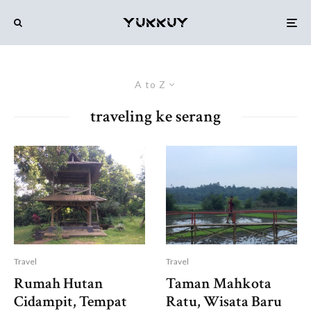
A to Z
traveling ke serang
Travel
Travel
Rumah Hutan
Taman Mahkota
Cidampit, Tempat
Ratu, Wisata Baru