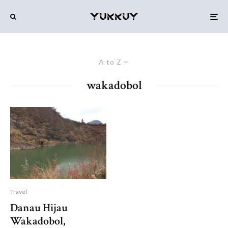
A to Z
wakadobol
Travel
Danau Hijau
Wakadobol,