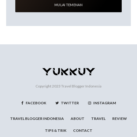
Copyright 2023
Travel Blogger Indonesia
FACEBOOK
TWITTER
INSTAGRAM
TRAVEL BLOGGER INDONESIA
ABOUT
TRAVEL
REVIEW
TIPS & TRIK
CONTACT