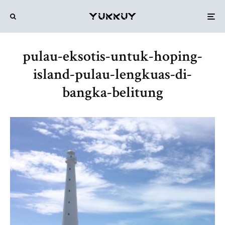
pulau-eksotis-untuk-hoping-
island-pulau-lengkuas-di-
bangka-belitung