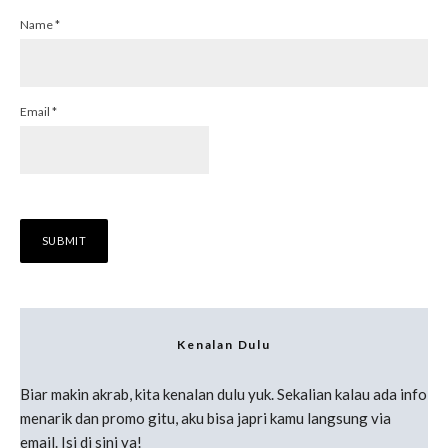
Name
*
Email
*
Kenalan Dulu
Biar makin akrab, kita kenalan dulu yuk. Sekalian kalau ada info
menarik dan promo gitu, aku bisa japri kamu langsung via
email. Isi di sini ya!