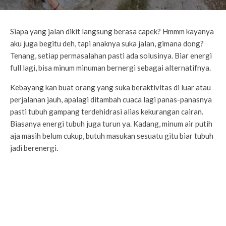
Siapa yang jalan dikit langsung berasa capek? Hmmm kayanya
aku juga begitu deh, tapi anaknya suka jalan, gimana dong?
Tenang, setiap permasalahan pasti ada solusinya. Biar energi
full lagi, bisa minum minuman bernergi sebagai alternatifnya.
Kebayang kan buat orang yang suka beraktivitas di luar atau
perjalanan jauh, apalagi ditambah cuaca lagi panas-panasnya
pasti tubuh gampang terdehidrasi alias kekurangan cairan.
Biasanya energi tubuh juga turun ya. Kadang, minum air putih
aja masih belum cukup, butuh masukan sesuatu gitu biar tubuh
jadi berenergi.