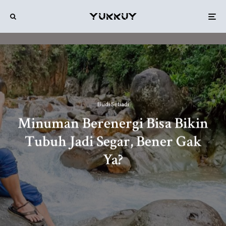
Budi Setiadi
Minuman Berenergi Bisa Bikin
Tubuh Jadi Segar, Bener Gak
Ya?