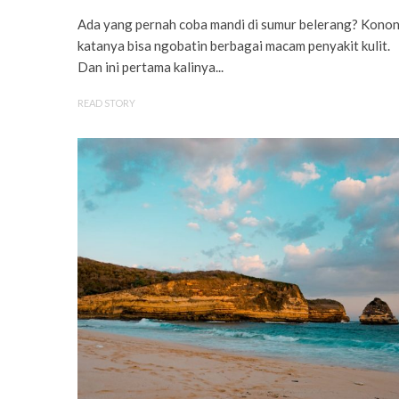
Ada yang pernah coba mandi di sumur belerang? Kono
katanya bisa ngobatin berbagai macam penyakit kulit.
Dan ini pertama kalinya...
READ STORY