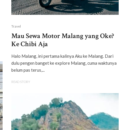
Travel
Mau Sewa Motor Malang yang Oke?
Ke Chibi Aja
Halo Malang, ini pertama kalinya Aku ke Malang. Dari
dulu pengen banget ke explore Malang, cuma waktunya
belum pas terus,...
READ STORY