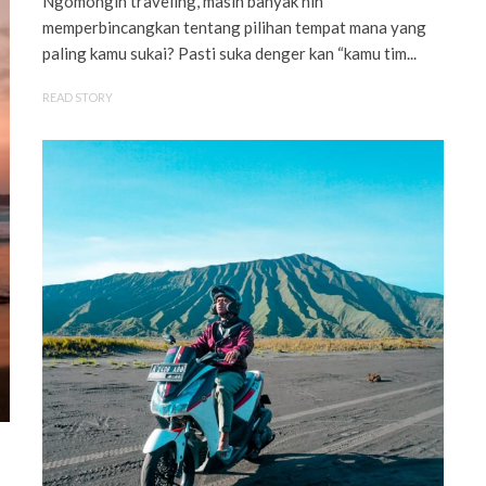
Ngomongin traveling, masih banyak nih
memperbincangkan tentang pilihan tempat mana yang
paling kamu sukai? Pasti suka denger kan “kamu tim...
READ STORY