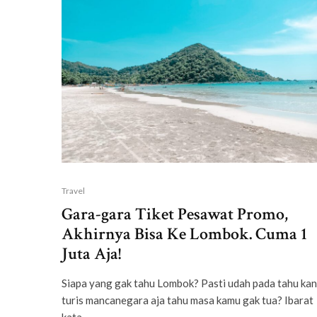
Travel
Gara-gara Tiket Pesawat Promo,
Akhirnya Bisa Ke Lombok. Cuma 1
Juta Aja!
Siapa yang gak tahu Lombok? Pasti udah pada tahu kan
turis mancanegara aja tahu masa kamu gak tua? Ibarat
kata,...