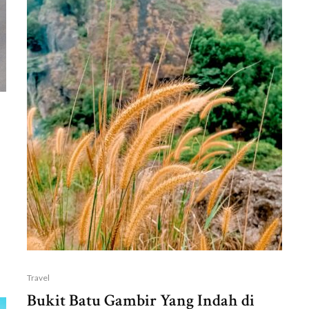
Travel
Bukit Batu Gambir Yang Indah di