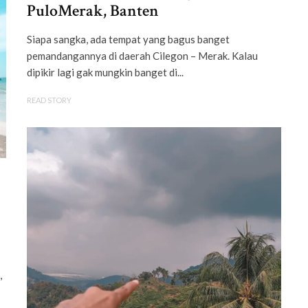
PuloMerak, Banten
Siapa sangka, ada tempat yang bagus banget
pemandangannya di daerah Cilegon – Merak. Kalau
dipikir lagi gak mungkin banget di...
READ STORY
,