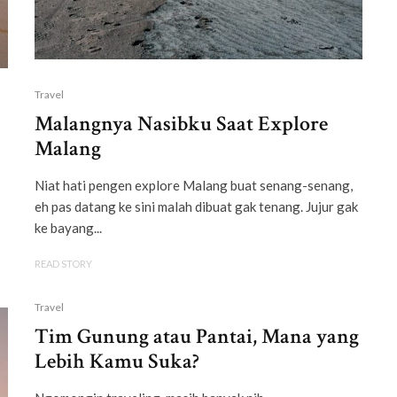
Travel
Malangnya Nasibku Saat Explore
Malang
Niat hati pengen explore Malang buat senang-senang,
eh pas datang ke sini malah dibuat gak tenang. Jujur gak
ke bayang...
READ STORY
Travel
Tim Gunung atau Pantai, Mana yang
Lebih Kamu Suka?