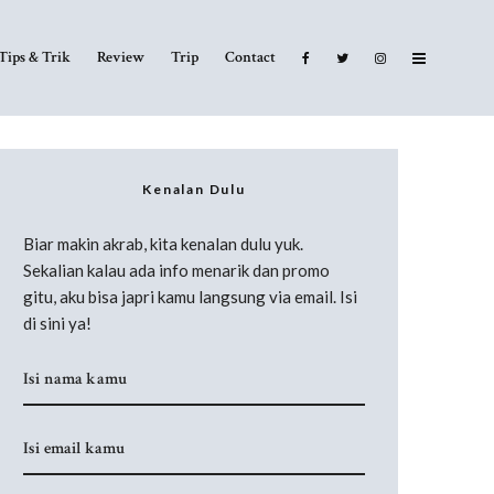
Tips & Trik
Review
Trip
Contact
Kenalan Dulu
Biar makin akrab, kita kenalan dulu yuk.
Sekalian kalau ada info menarik dan promo
gitu, aku bisa japri kamu langsung via email. Isi
di sini ya!