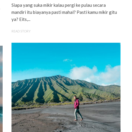
Siapa yang suka mikir kalau pergi ke pulau secara
n
mandiri itu biayanya pasti mahal? Pasti kamu mikir gitu
ya? Eits,...
READ STORY