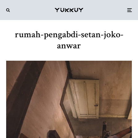
rumah-pengabdi-setan-joko-
anwar