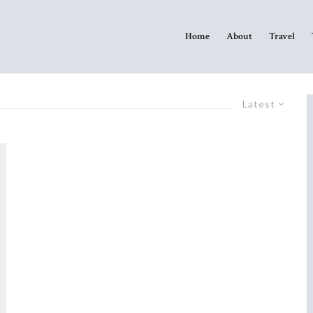
Home
About
Travel
Latest