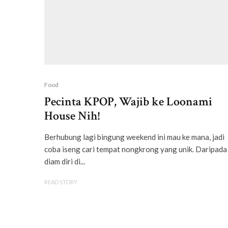
Food
Pecinta KPOP, Wajib ke Loonami
House Nih!
Berhubung lagi bingung weekend ini mau ke mana, jadi
coba iseng cari tempat nongkrong yang unik. Daripada
diam diri di...
READ STORY