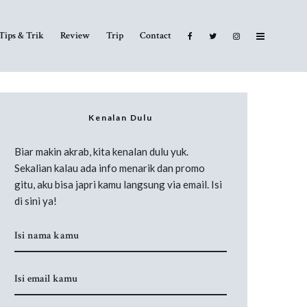
Tips & Trik
Review
Trip
Contact
Kenalan Dulu
Biar makin akrab, kita kenalan dulu yuk.
Sekalian kalau ada info menarik dan promo
gitu, aku bisa japri kamu langsung via email. Isi
di sini ya!