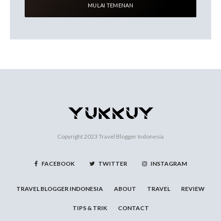
Copyright 2023
Travel Blogger Indonesia
FACEBOOK
TWITTER
INSTAGRAM
TRAVEL BLOGGER INDONESIA
ABOUT
TRAVEL
REVIEW
TIPS & TRIK
CONTACT