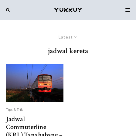
Latest
jadwal kereta
Tips & Trik
Jadwal
Commuterline
(KRL) Tanahabang –