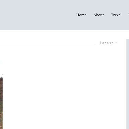
Home
About
Travel
Latest