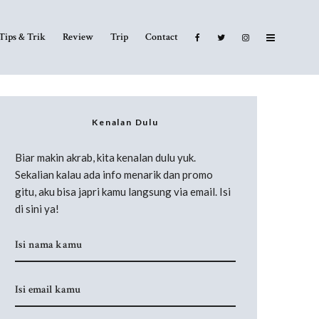
Tips & Trik
Review
Trip
Contact
Kenalan Dulu
Biar makin akrab, kita kenalan dulu yuk.
Sekalian kalau ada info menarik dan promo
gitu, aku bisa japri kamu langsung via email. Isi
di sini ya!