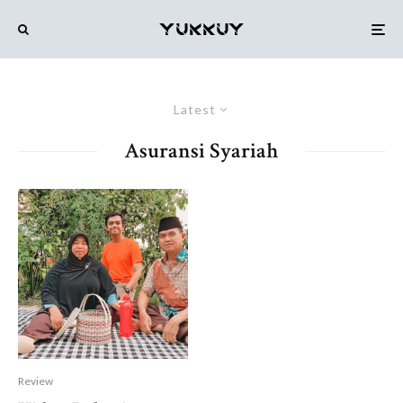
Latest
Asuransi Syariah
Review