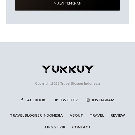
Copyright 2023
Travel Blogger Indonesia
FACEBOOK
TWITTER
INSTAGRAM
TRAVEL BLOGGER INDONESIA
ABOUT
TRAVEL
REVIEW
TIPS & TRIK
CONTACT