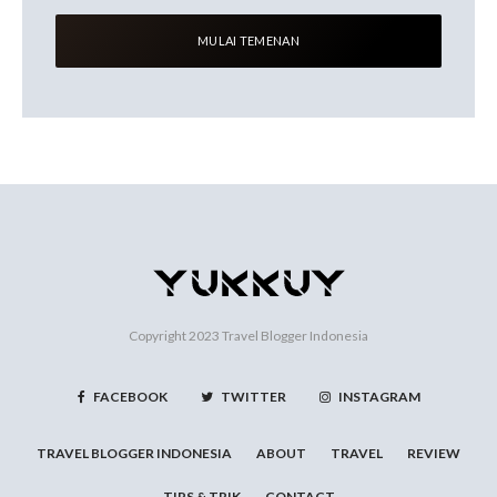
Copyright 2023
Travel Blogger Indonesia
FACEBOOK
TWITTER
INSTAGRAM
TRAVEL BLOGGER INDONESIA
ABOUT
TRAVEL
REVIEW
TIPS & TRIK
CONTACT