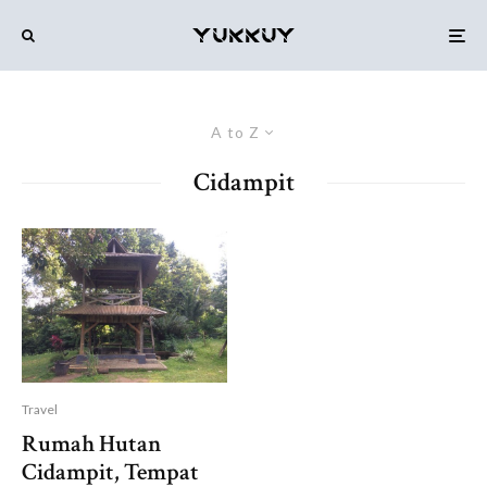
A to Z
Cidampit
Travel
Rumah Hutan
Cidampit, Tempat