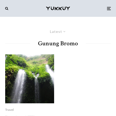
Latest
Gunung Bromo
Travel