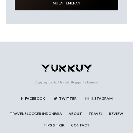
Copyright 2023
Travel Blogger Indonesia
FACEBOOK
TWITTER
INSTAGRAM
TRAVEL BLOGGER INDONESIA
ABOUT
TRAVEL
REVIEW
TIPS & TRIK
CONTACT