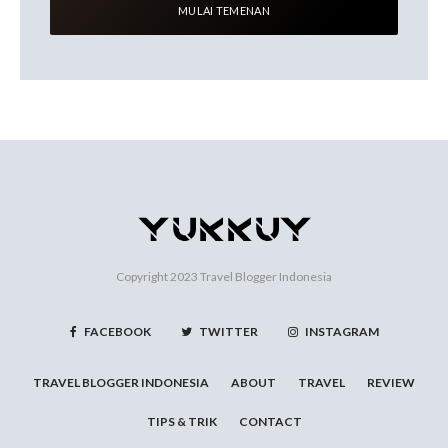
Copyright 2023
Travel Blogger Indonesia
FACEBOOK
TWITTER
INSTAGRAM
TRAVEL BLOGGER INDONESIA
ABOUT
TRAVEL
REVIEW
TIPS & TRIK
CONTACT