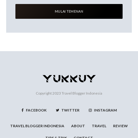
Copyright 2023
Travel Blogger Indonesia
FACEBOOK
TWITTER
INSTAGRAM
TRAVEL BLOGGER INDONESIA
ABOUT
TRAVEL
REVIEW
TIPS & TRIK
CONTACT