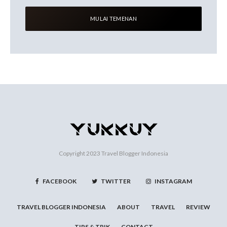
Copyright 2023
Travel Blogger Indonesia
FACEBOOK
TWITTER
INSTAGRAM
TRAVEL BLOGGER INDONESIA
ABOUT
TRAVEL
REVIEW
TIPS & TRIK
CONTACT