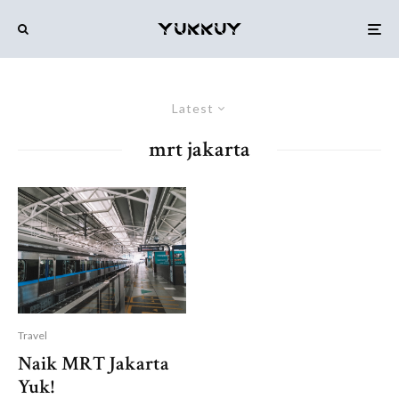
Latest
mrt jakarta
Travel
Naik MRT Jakarta
Yuk!