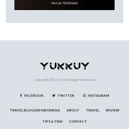
Copyright 2023
Travel Blogger Indonesia
FACEBOOK
TWITTER
INSTAGRAM
TRAVEL BLOGGER INDONESIA
ABOUT
TRAVEL
REVIEW
TIPS & TRIK
CONTACT