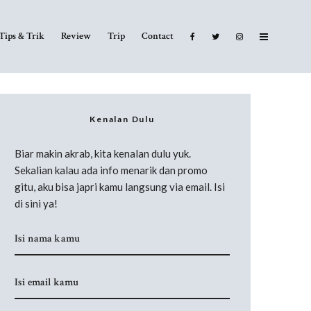
Tips & Trik
Review
Trip
Contact
Kenalan Dulu
Biar makin akrab, kita kenalan dulu yuk.
Sekalian kalau ada info menarik dan promo
gitu, aku bisa japri kamu langsung via email. Isi
di sini ya!