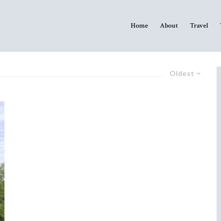
Home
About
Travel
Oldest