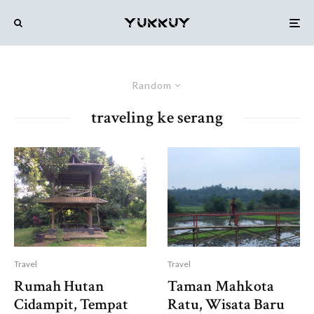
Random
traveling ke serang
Travel
Travel
Taman Mahkota
Rumah Hutan
Ratu, Wisata Baru
Cidampit, Tempat