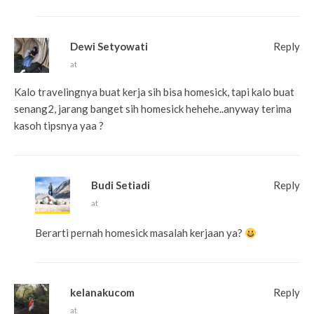
Dewi Setyowati
Reply
at
Kalo travelingnya buat kerja sih bisa homesick, tapi kalo buat
senang2, jarang banget sih homesick hehehe..anyway terima
kasoh tipsnya yaa ?
Budi Setiadi
Reply
at
Berarti pernah homesick masalah kerjaan ya?
kelanakucom
Reply
at