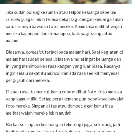
Jika sudah pulang ke rumah atau telpon keluarga sebelum
traveling
, agar lebih terasa dekat lagi dengan keluarga salah
satu caranya bawalah foto mereka. Kamu bisa melihat wajah
mereka kapanpun dan di manapun, baik pagi, siang, atau
malam.
Biasanya,
homesick
terjadi pada malam hari. Saat kegiatan di
malam hari sudah selesai, biasanya mulai ingat keluarga dan
ini yang menimbulkan rasa kangen yang luar biasa. Rasanya
ingin selalu dekat itu muncul dan ada rasa sedikit menyesal
pergi jauh dari mereka.
Disaat rasa itu muncul, kamu coba melihat foto-foto mereka
yang kamu miliki. Setiap pergi kemana pun, sebaiknya bawalah
foto mereka. Simpan di tas atau dompet, agar kamu bisa
melihat wajah mereka lebih mudah.
Berkat seiring perkembangan teknologi juga, sekarang jadi
lebih mudah melihat foto-foto keluarga. Dengan adanya