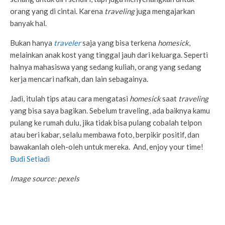
orang yang di cintai. Karena
traveling
juga mengajarkan
banyak hal.
Bukan hanya
traveler
saja yang bisa terkena
homesick
,
melainkan anak kost yang tinggal jauh dari keluarga. Seperti
halnya mahasiswa yang sedang kuliah, orang yang sedang
kerja mencari nafkah, dan lain sebagainya.
Jadi, itulah tips atau cara mengatasi
homesick
saat
traveling
yang bisa saya bagikan. Sebelum traveling, ada baiknya kamu
pulang ke rumah dulu, jika tidak bisa pulang cobalah telpon
atau beri kabar, selalu membawa foto, berpikir positif, dan
bawakanlah oleh-oleh untuk mereka. And, enjoy your time!
Budi Setiadi
Image source: pexels