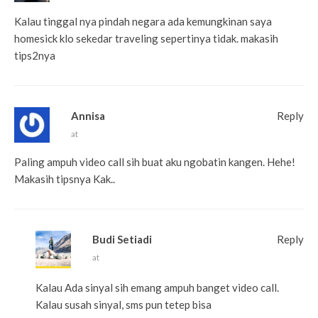
Kalau tinggal nya pindah negara ada kemungkinan saya
homesick klo sekedar traveling sepertinya tidak. makasih
tips2nya
Annisa
Reply
at
Paling ampuh video call sih buat aku ngobatin kangen. Hehe!
Makasih tipsnya Kak..
Budi Setiadi
Reply
at
Kalau Ada sinyal sih emang ampuh banget video call.
Kalau susah sinyal, sms pun tetep bisa