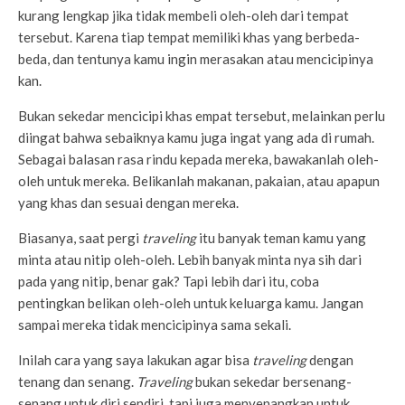
kurang lengkap jika tidak membeli oleh-oleh dari tempat
tersebut. Karena tiap tempat memiliki khas yang berbeda-
beda, dan tentunya kamu ingin merasakan atau mencicipinya
kan.
Bukan sekedar mencicipi khas empat tersebut, melainkan perlu
diingat bahwa sebaiknya kamu juga ingat yang ada di rumah.
Sebagai balasan rasa rindu kepada mereka, bawakanlah oleh-
oleh untuk mereka. Belikanlah makanan, pakaian, atau apapun
yang khas dan sesuai dengan mereka.
Biasanya, saat pergi
traveling
itu banyak teman kamu yang
minta atau nitip oleh-oleh. Lebih banyak minta nya sih dari
pada yang nitip, benar gak? Tapi lebih dari itu, coba
pentingkan belikan oleh-oleh untuk keluarga kamu. Jangan
sampai mereka tidak mencicipinya sama sekali.
Inilah cara yang saya lakukan agar bisa
traveling
dengan
tenang dan senang.
Traveling
bukan sekedar bersenang-
senang untuk diri sendiri, tapi juga menyenangkan untuk