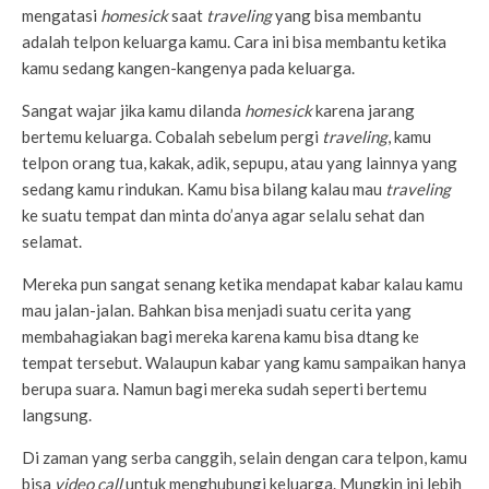
mengatasi
homesick
saat
traveling
yang bisa membantu
adalah telpon keluarga kamu. Cara ini bisa membantu ketika
kamu sedang kangen-kangenya pada keluarga.
Sangat wajar jika kamu dilanda
homesick
karena jarang
bertemu keluarga. Cobalah sebelum pergi
traveling
, kamu
telpon orang tua, kakak, adik, sepupu, atau yang lainnya yang
sedang kamu rindukan. Kamu bisa bilang kalau mau
traveling
ke suatu tempat dan minta do’anya agar selalu sehat dan
selamat.
Mereka pun sangat senang ketika mendapat kabar kalau kamu
mau jalan-jalan. Bahkan bisa menjadi suatu cerita yang
membahagiakan bagi mereka karena kamu bisa dtang ke
tempat tersebut. Walaupun kabar yang kamu sampaikan hanya
berupa suara. Namun bagi mereka sudah seperti bertemu
langsung.
Di zaman yang serba canggih, selain dengan cara telpon, kamu
bisa
video call
untuk menghubungi keluarga. Mungkin ini lebih