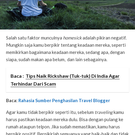
Salah satu faktor munculnya
homesick
adalah pikiran negatif.
Mungkin saja kamu berpikir tentang keadaan mereka, seperti
memikirkan bagaimana keadaan mereka, sedang apa, dengan
siapa, sudah makan apa belum, dan lain sebagainya.
Baca :
Tips Naik Rickshaw (Tuk-tuk) Di India Agar
Terhindar Dari Scam
Baca:
Rahasia Sumber Penghasilan Travel Blogger
Agar kamu tidak berpikir seperti itu, sebelum
traveling
kamu
harus pastikan keadaan mereka dulu. Bisa dengan pulang ke
rumah ataupun telpon. Jika sudah memastikan, kamu harus
berpikir positif. Berpikirlah semuanya yang baik-baik dan tidak