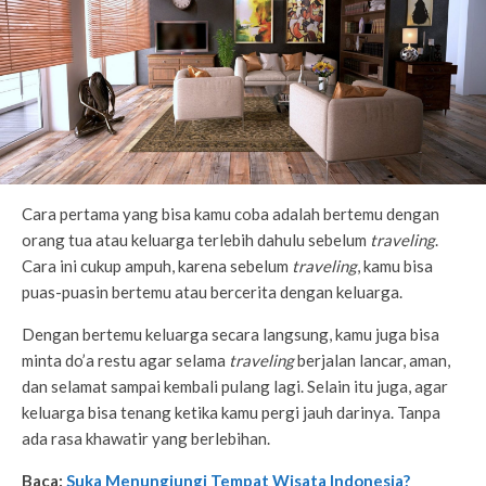
Cara pertama yang bisa kamu coba adalah bertemu dengan
orang tua atau keluarga terlebih dahulu sebelum
traveling
.
Cara ini cukup ampuh, karena sebelum
traveling
, kamu bisa
puas-puasin bertemu atau bercerita dengan keluarga.
Dengan bertemu keluarga secara langsung, kamu juga bisa
minta do’a restu agar selama
traveling
berjalan lancar, aman,
dan selamat sampai kembali pulang lagi. Selain itu juga, agar
keluarga bisa tenang ketika kamu pergi jauh darinya. Tanpa
ada rasa khawatir yang berlebihan.
Baca:
Suka Menungjungi Tempat Wisata Indonesia?