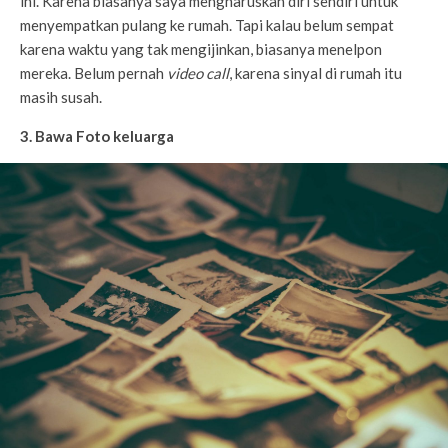
ini. Karena biasanya saya mengharuskan diri sendiri untuk
menyempatkan pulang ke rumah. Tapi kalau belum sempat
karena waktu yang tak mengijinkan, biasanya menelpon
mereka. Belum pernah
video call
, karena sinyal di rumah itu
masih susah.
3. Bawa Foto keluarga