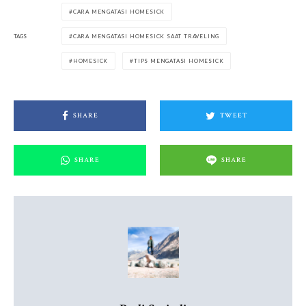
CARA MENGATASI HOMESICK
TAGS
CARA MENGATASI HOMESICK SAAT TRAVELING
HOMESICK
TIPS MENGATASI HOMESICK
SHARE
TWEET
SHARE
SHARE