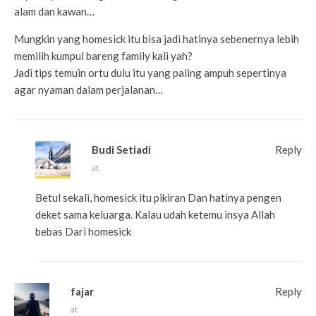
alam dan kawan…
Mungkin yang homesick itu bisa jadi hatinya sebenernya lebih
memilih kumpul bareng family kali yah?
Jadi tips temuin ortu dulu itu yang paling ampuh sepertinya
agar nyaman dalam perjalanan…
Budi Setiadi
Reply
at
Betul sekali, homesick itu pikiran Dan hatinya pengen
deket sama keluarga. Kalau udah ketemu insya Allah
bebas Dari homesick
fajar
Reply
at