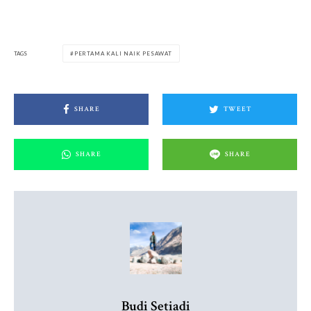
TAGS
PERTAMA KALI NAIK PESAWAT
SHARE
TWEET
SHARE
SHARE
Budi Setiadi