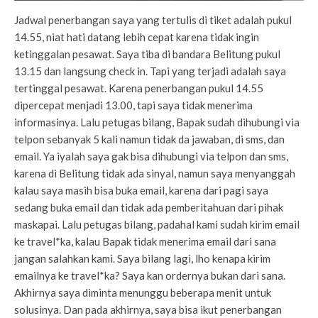
Jadwal penerbangan saya yang tertulis di tiket adalah pukul
14.55, niat hati datang lebih cepat karena tidak ingin
ketinggalan pesawat. Saya tiba di bandara Belitung pukul
13.15 dan langsung check in. Tapi yang terjadi adalah saya
tertinggal pesawat. Karena penerbangan pukul 14.55
dipercepat menjadi 13.00, tapi saya tidak menerima
informasinya. Lalu petugas bilang, Bapak sudah dihubungi via
telpon sebanyak 5 kali namun tidak da jawaban, di sms, dan
email. Ya iyalah saya gak bisa dihubungi via telpon dan sms,
karena di Belitung tidak ada sinyal, namun saya menyanggah
kalau saya masih bisa buka email, karena dari pagi saya
sedang buka email dan tidak ada pemberitahuan dari pihak
maskapai. Lalu petugas bilang, padahal kami sudah kirim email
ke travel*ka, kalau Bapak tidak menerima email dari sana
jangan salahkan kami. Saya bilang lagi, lho kenapa kirim
emailnya ke travel*ka? Saya kan ordernya bukan dari sana.
Akhirnya saya diminta menunggu beberapa menit untuk
solusinya. Dan pada akhirnya, saya bisa ikut penerbangan