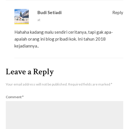
Budi Setiadi
Reply
at
Hahaha kadang malu sendiri ceritanya, tapi gak apa-
apalah orang ini blog pribadi kok. Ini tahun 2018
kejadiannya..
Leave a Reply
Your email address will not be published.
Required fields are marked
*
Comment
*