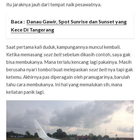
itu jaraknya jauh dari tempat naik pesawatnya.
Baca :
Danau Gawir, Spot Sunrise dan Sunset yang
Kece Di Tangerang
Saat pertama kali duduk, kampungannya muncul kembali.
Ketika memasang
seat belt
sebelum dikasih contoh, saya gak
bisa membukanya. Mana terlalu kencang lagi pakainya. Masih
berusaha nyari tombol buat melepaskan
seat belt
nya tapi gak
ketemu. Akhirnya pas diperagain oleh pramugarinya, barulah
tahu cara membukanya. Ini hal yang memalukan sih, mana
keliatan panik lagi.