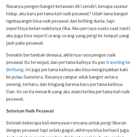
Rasanya pengen banget ketawain diri sendiri, kenapa seumur
hidup, aku baru pertama kali naik pesawat? Udah lama banget
ngebayangin bisa naik pesawat dan keliling dunia, tapi
sepertinya belum waktunya tiba. Aku percaya suatu saat nanti,
aku juga bisa seperti orang-orang yang pergi ke tempat yang
jauh pake pesawat.
Semakin bertambah dewasa, akhirnya rasa pengen naik
pesawat itu terwujud, dan pertama kalinya itu pas
traveling ke
Belitung
. Ini juga pertama kalinya aku bisa menginjakkan kaki
ke pulau Sumatera. Rasanya campur aduk banget antara
seneng, terharu, dan bingung karena baru pertama kalinya.
Dan ini cerita menarik yang aku alami ketika pertama kali naik
pesawat.
Sebelum Naik Pesawat
Setelah beberapa kali menyusun rencana untuk pergi liburan
dengan pesawat tapi selalu gagal, akhirnya bisa berhasil juga.