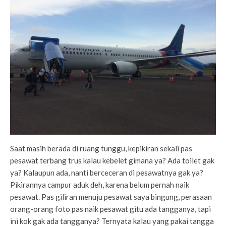
Saat masih berada di ruang tunggu, kepikiran sekali pas
pesawat terbang trus kalau kebelet gimana ya? Ada toilet gak
ya? Kalaupun ada, nanti berceceran di pesawatnya gak ya?
Pikirannya campur aduk deh, karena belum pernah naik
pesawat. Pas giliran menuju pesawat saya bingung, perasaan
orang-orang foto pas naik pesawat gitu ada tangganya, tapi
ini kok gak ada tangganya? Ternyata kalau yang pakai tangga