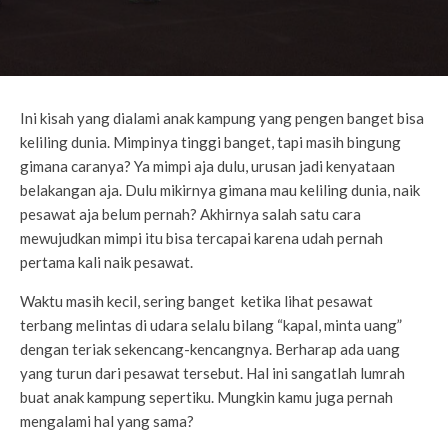
Ini kisah yang dialami anak kampung yang pengen banget bisa
keliling dunia. Mimpinya tinggi banget, tapi masih bingung
gimana caranya? Ya mimpi aja dulu, urusan jadi kenyataan
belakangan aja. Dulu mikirnya gimana mau keliling dunia, naik
pesawat aja belum pernah? Akhirnya salah satu cara
mewujudkan mimpi itu bisa tercapai karena udah pernah
pertama kali naik pesawat.
Waktu masih kecil, sering banget ketika lihat pesawat
terbang melintas di udara selalu bilang “kapal, minta uang”
dengan teriak sekencang-kencangnya. Berharap ada uang
yang turun dari pesawat tersebut. Hal ini sangatlah lumrah
buat anak kampung sepertiku. Mungkin kamu juga pernah
mengalami hal yang sama?