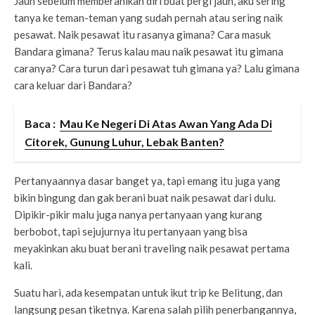
Jauh sebelum memberanikan diri buat pergi jauh, aku sering
tanya ke teman-teman yang sudah pernah atau sering naik
pesawat. Naik pesawat itu rasanya gimana? Cara masuk
Bandara gimana? Terus kalau mau naik pesawat itu gimana
caranya? Cara turun dari pesawat tuh gimana ya? Lalu gimana
cara keluar dari Bandara?
Baca :
Mau Ke Negeri Di Atas Awan Yang Ada Di
Citorek, Gunung Luhur, Lebak Banten?
Pertanyaannya dasar banget ya, tapi emang itu juga yang
bikin bingung dan gak berani buat naik pesawat dari dulu.
Dipikir-pikir malu juga nanya pertanyaan yang kurang
berbobot, tapi sejujurnya itu pertanyaan yang bisa
meyakinkan aku buat berani traveling naik pesawat pertama
kali.
Suatu hari, ada kesempatan untuk ikut trip ke Belitung, dan
langsung pesan tiketnya. Karena salah pilih penerbangannya,