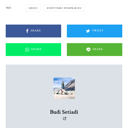
TAGS
ACEH
DESTINASI WISATA ACEH
SHARE
TWEET
SHARE
SHARE
Budi Setiadi