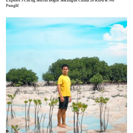
Explore 3 Curug Sentul Bogor Sekaligus Cuma 20 Ribu & No
Pungli!