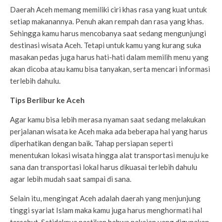
Daerah Aceh memang memiliki ciri khas rasa yang kuat untuk
setiap makanannya. Penuh akan rempah dan rasa yang khas.
Sehingga kamu harus mencobanya saat sedang mengunjungi
destinasi wisata Aceh. Tetapi untuk kamu yang kurang suka
masakan pedas juga harus hati-hati dalam memilih menu yang
akan dicoba atau kamu bisa tanyakan, serta mencari informasi
terlebih dahulu.
Tips Berlibur ke Aceh
Agar kamu bisa lebih merasa nyaman saat sedang melakukan
perjalanan wisata ke Aceh maka ada beberapa hal yang harus
diperhatikan dengan baik. Tahap persiapan seperti
menentukan lokasi wisata hingga alat transportasi menuju ke
sana dan transportasi lokal harus dikuasai terlebih dahulu
agar lebih mudah saat sampai di sana.
Selain itu, mengingat Aceh adalah daerah yang menjunjung
tinggi syariat Islam maka kamu juga harus menghormati hal
tersebut. Setidaknya pastikan bahwa pakaian yang digunakan