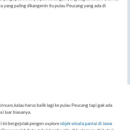
nya yang paling dikangenin itu pulau Peucang yang ada di
stream
, kalau harus balik lagi ke pulau Peucang tapi gak ada
si luar biasanya.
ti ini bergejolak pengen
explore
objek wisata pantai di Jawa