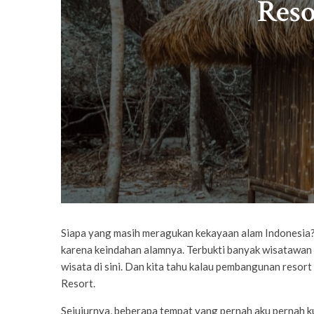
Reso
Siapa yang masih meragukan kekayaan alam Indonesia?
karena keindahan alamnya. Terbukti banyak wisatawan
wisata di sini. Dan kita tahu kalau pembangunan resort
Resort.
Sejujurnya, beberapa tempat yang pernah aku pernah k