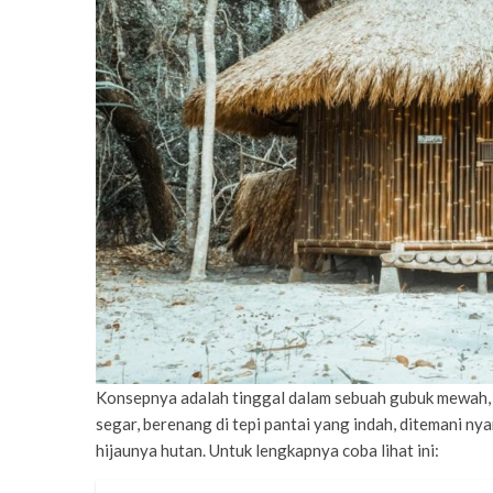
Konsepnya adalah tinggal dalam sebuah gubuk mewah, s
segar, berenang di tepi pantai yang indah, ditemani n
hijaunya hutan. Untuk lengkapnya coba lihat ini: