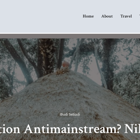
Home
About
Travel
Budi Setiadi
tion Antimainstream? Ni