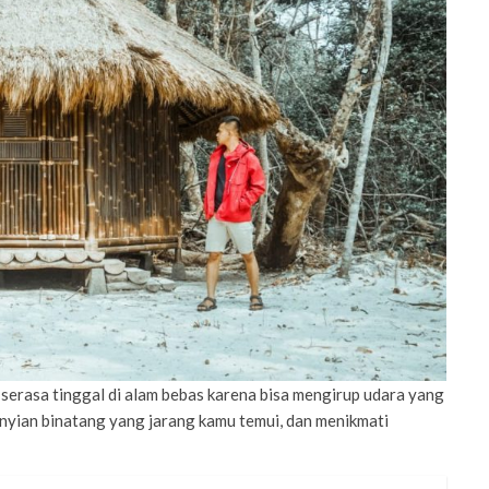
erasa tinggal di alam bebas karena bisa mengirup udara yang
yanyian binatang yang jarang kamu temui, dan menikmati