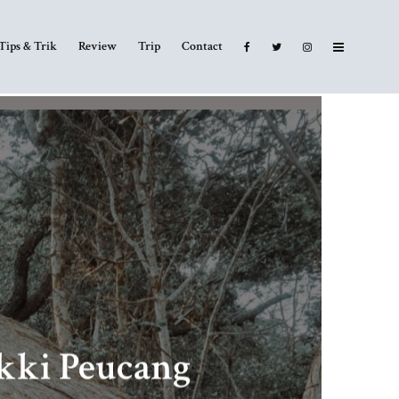
Tips & Trik
Review
Trip
Contact
kki Peucang