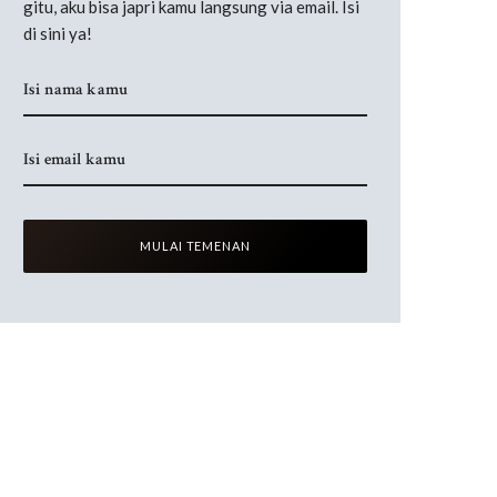
gitu, aku bisa japri kamu langsung via email. Isi
di sini ya!