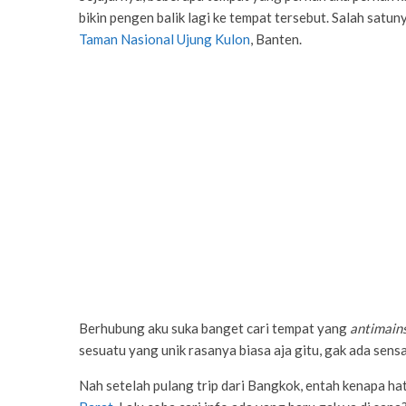
bikin pengen balik lagi ke tempat tersebut. Salah satu
Taman Nasional Ujung Kulon
, Banten.
Berhubung aku suka banget cari tempat yang
antimain
sesuatu yang unik rasanya biasa aja gitu, gak ada sensa
Nah setelah pulang trip dari Bangkok, entah kenapa ha