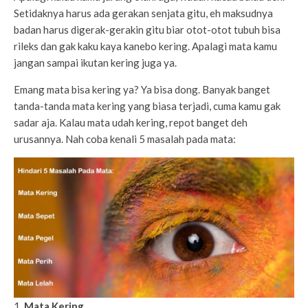
Setidaknya harus ada gerakan senjata gitu, eh maksudnya
badan harus digerak-gerakin gitu biar otot-otot tubuh bisa
rileks dan gak kaku kaya kanebo kering. Apalagi mata kamu
jangan sampai ikutan kering juga ya.
Emang mata bisa kering ya? Ya bisa dong. Banyak banget
tanda-tanda mata kering yang biasa terjadi, cuma kamu gak
sadar aja. Kalau mata udah kering, repot banget deh
urusannya. Nah coba kenali 5 masalah pada mata:
1.
Mata Kering