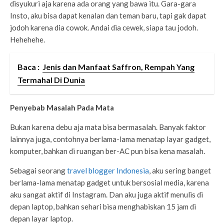
disyukuri aja karena ada orang yang bawa itu. Gara-gara
Insto, aku bisa dapat kenalan dan teman baru, tapi gak dapat
jodoh karena dia cowok. Andai dia cewek, siapa tau jodoh.
Hehehehe.
Baca :
Jenis dan Manfaat Saffron, Rempah Yang
Termahal Di Dunia
Penyebab Masalah Pada Mata
Bukan karena debu aja mata bisa bermasalah. Banyak faktor
lainnya juga, contohnya berlama-lama menatap layar gadget,
komputer, bahkan di ruangan ber-AC pun bisa kena masalah.
Sebagai seorang
travel blogger Indonesia
, aku sering banget
berlama-lama menatap gadget untuk bersosial media, karena
aku sangat aktif di Instagram. Dan aku juga aktif menulis di
depan laptop, bahkan sehari bisa menghabiskan 15 jam di
depan layar laptop.