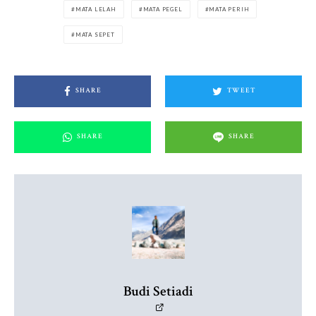
MATA LELAH
MATA PEGEL
MATA PERIH
MATA SEPET
SHARE
TWEET
SHARE
SHARE
Budi Setiadi