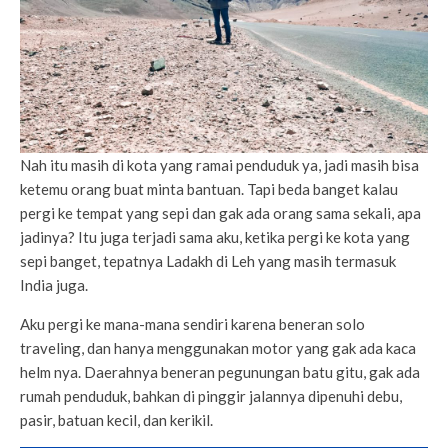
Nah itu masih di kota yang ramai penduduk ya, jadi masih bisa
ketemu orang buat minta bantuan. Tapi beda banget kalau
pergi ke tempat yang sepi dan gak ada orang sama sekali, apa
jadinya? Itu juga terjadi sama aku, ketika pergi ke kota yang
sepi banget, tepatnya Ladakh di Leh yang masih termasuk
India juga.
Aku pergi ke mana-mana sendiri karena beneran solo
traveling, dan hanya menggunakan motor yang gak ada kaca
helm nya. Daerahnya beneran pegunungan batu gitu, gak ada
rumah penduduk, bahkan di pinggir jalannya dipenuhi debu,
pasir, batuan kecil, dan kerikil.