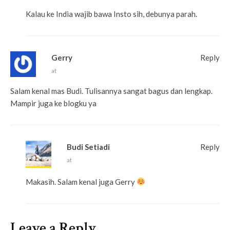
Kalau ke India wajib bawa Insto sih, debunya parah.
Gerry
Reply
at
Salam kenal mas Budi. Tulisannya sangat bagus dan lengkap.
Mampir juga ke blogku ya
Budi Setiadi
Reply
at
Makasih. Salam kenal juga Gerry
Leave a Reply