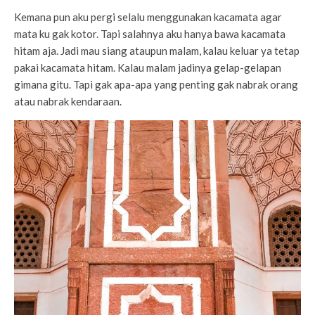
Kemana pun aku pergi selalu menggunakan kacamata agar
mata ku gak kotor. Tapi salahnya aku hanya bawa kacamata
hitam aja. Jadi mau siang ataupun malam, kalau keluar ya tetap
pakai kacamata hitam. Kalau malam jadinya gelap-gelapan
gimana gitu. Tapi gak apa-apa yang penting gak nabrak orang
atau nabrak kendaraan.