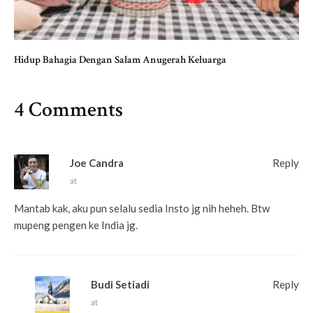
Hidup Bahagia Dengan Salam Anugerah Keluarga
4 Comments
Joe Candra
Reply
at
Mantab kak, aku pun selalu sedia Insto jg nih heheh. Btw
mupeng pengen ke India jg.
Budi Setiadi
Reply
at