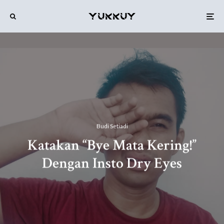
Budi Setiadi
Katakan “Bye Mata Kering!”
Dengan Insto Dry Eyes