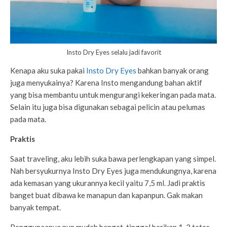
Insto Dry Eyes selalu jadi favorit
Kenapa aku suka pakai
Insto Dry Eyes
bahkan banyak orang
juga menyukainya? Karena Insto mengandung bahan aktif
yang bisa membantu untuk mengurangi kekeringan pada mata.
Selain itu juga bisa digunakan sebagai pelicin atau pelumas
pada mata.
Praktis
Saat traveling, aku lebih suka bawa perlengkapan yang simpel.
Nah bersyukurnya Insto Dry Eyes juga mendukungnya, karena
ada kemasan yang ukurannya kecil yaitu 7,5 ml. Jadi praktis
banget buat dibawa ke manapun dan kapanpun. Gak makan
banyak tempat.
Penggunaanya pun mudah banget, tinggal berikan 1-2 tetes