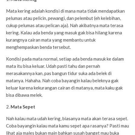
Mata kering adalah kondisi di mana mata tidak mendapatkan
pelumas atau pelicin, pewangi, dan pelembut (eh kelebihan,
cukup pelumas atau pelican aja). Nah akibatnya mata terasa
kering. Kalau ada benda yang masuk gak bisa hilang karena
kurangnya cairan mata yang membantu untuk
menghempaskan benda tersebut.
Kondisi pada mata normal, setiap ada benda masuk ke dalam
mata itu bisa keluar. Udah pasti tahu dan pernah
merasakannya kan, pas bangun tidur suka ada belek di
matanya. Hahaha. Nah coba bayangin kalau beleknya gak
keluar karena kekurangan cairan di matanya, mata kaku gak
bisa dibawa melek.
2.
Mata Sepet
Nah kalau mata udah kering, biasanya mata akan terasa sepet.
Coba bayangin kalau mata kamu sepet apa rasanya? Pasti mau
lihat aja males bukan main bahkan susah banget mau buka