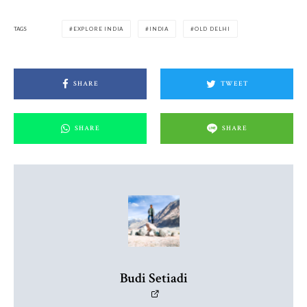
TAGS
EXPLORE INDIA
INDIA
OLD DELHI
SHARE
TWEET
SHARE
SHARE
Budi Setiadi