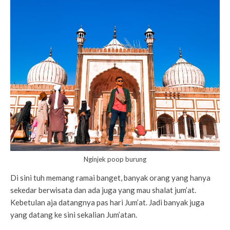
Nginjek poop burung
Di sini tuh memang ramai banget, banyak orang yang hanya
sekedar berwisata dan ada juga yang mau shalat jum’at.
Kebetulan aja datangnya pas hari Jum’at. Jadi banyak juga
yang datang ke sini sekalian Jum’atan.