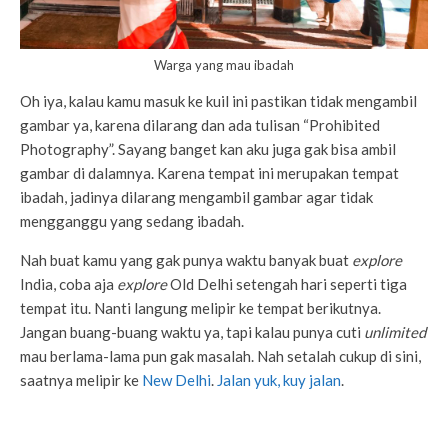
Warga yang mau ibadah
Oh iya, kalau kamu masuk ke kuil ini pastikan tidak mengambil
gambar ya, karena dilarang dan ada tulisan “Prohibited
Photography”. Sayang banget kan aku juga gak bisa ambil
gambar di dalamnya. Karena tempat ini merupakan tempat
ibadah, jadinya dilarang mengambil gambar agar tidak
mengganggu yang sedang ibadah.
Nah buat kamu yang gak punya waktu banyak buat
explore
India, coba aja
explore
Old Delhi setengah hari seperti tiga
tempat itu. Nanti langung melipir ke tempat berikutnya.
Jangan buang-buang waktu ya, tapi kalau punya cuti
unlimited
mau berlama-lama pun gak masalah. Nah setalah cukup di sini,
saatnya melipir ke
New Delhi
.
Jalan yuk, kuy jalan
.