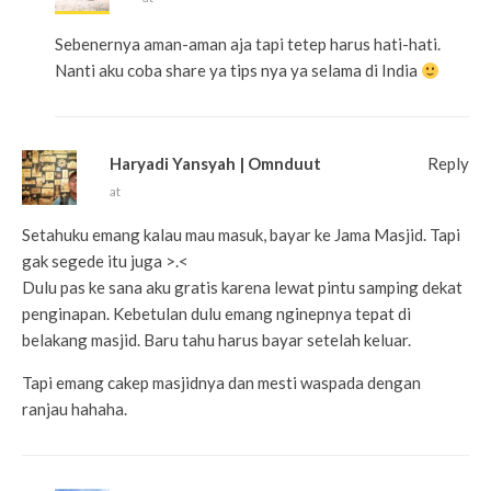
Sebenernya aman-aman aja tapi tetep harus hati-hati.
Nanti aku coba share ya tips nya ya selama di India
Haryadi Yansyah | Omnduut
Reply
at
Setahuku emang kalau mau masuk, bayar ke Jama Masjid. Tapi
gak segede itu juga >.<
Dulu pas ke sana aku gratis karena lewat pintu samping dekat
penginapan. Kebetulan dulu emang nginepnya tepat di
belakang masjid. Baru tahu harus bayar setelah keluar.
Tapi emang cakep masjidnya dan mesti waspada dengan
ranjau hahaha.