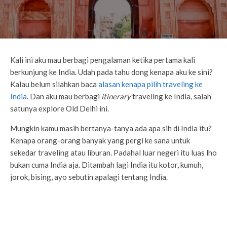
Kali ini aku mau berbagi pengalaman ketika pertama kali
berkunjung ke India. Udah pada tahu dong kenapa aku ke sini?
Kalau belum silahkan baca
alasan kenapa pilih traveling ke
India
. Dan aku mau berbagi
itinerary
traveling ke India, salah
satunya explore Old Delhi ini.
Mungkin kamu masih bertanya-tanya ada apa sih di India itu?
Kenapa orang-orang banyak yang pergi ke sana untuk
sekedar traveling atau liburan. Padahal luar negeri itu luas lho
bukan cuma India aja. Ditambah lagi India itu kotor, kumuh,
jorok, bising, ayo sebutin apalagi tentang India.