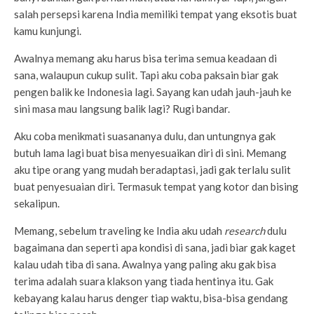
salah persepsi karena India memiliki tempat yang eksotis buat
kamu kunjungi.
Awalnya memang aku harus bisa terima semua keadaan di
sana, walaupun cukup sulit. Tapi aku coba paksain biar gak
pengen balik ke Indonesia lagi. Sayang kan udah jauh-jauh ke
sini masa mau langsung balik lagi? Rugi bandar.
Aku coba menikmati suasananya dulu, dan untungnya gak
butuh lama lagi buat bisa menyesuaikan diri di sini. Memang
aku tipe orang yang mudah beradaptasi, jadi gak terlalu sulit
buat penyesuaian diri. Termasuk tempat yang kotor dan bising
sekalipun.
Memang, sebelum traveling ke India aku udah
research
dulu
bagaimana dan seperti apa kondisi di sana, jadi biar gak kaget
kalau udah tiba di sana. Awalnya yang paling aku gak bisa
terima adalah suara klakson yang tiada hentinya itu. Gak
kebayang kalau harus denger tiap waktu, bisa-bisa gendang