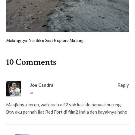
Malangnya Nasibku Saat Explore Malang
10 Comments
Joe Candra
Reply
at
Masjidnya keren, wah kudu ati2 yah kak klo banyak burung.
Btw aku pernah liat Red Fort di film2 India deh kayaknya hehe