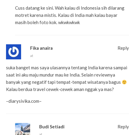
Cuss datang ke sini. Wah kalau di Indonesia sih dilarang
motret karena mistis. Kalau di India mah kalau bayar
masih boleh foto kok. wkwkwkwk
Fika anaira
Reply
at
suka banget mas saya ulasannya tentang India karena sampai
saat ini aku maju mundur mau ke India. Selain reviewnya
banyak yang negatif tapi tempat-tempat wisatanya bagus
Kalau berdua travel cewek-cewek aman nggak ya mas?
–diarysivika.com–
Budi Setiadi
Reply
at