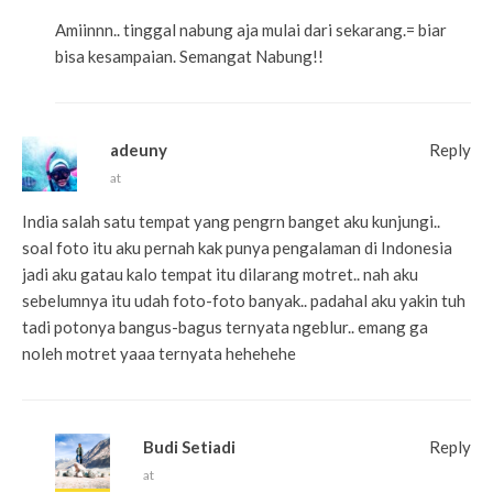
Amiinnn.. tinggal nabung aja mulai dari sekarang.= biar
bisa kesampaian. Semangat Nabung!!
adeuny
Reply
at
India salah satu tempat yang pengrn banget aku kunjungi..
soal foto itu aku pernah kak punya pengalaman di Indonesia
jadi aku gatau kalo tempat itu dilarang motret.. nah aku
sebelumnya itu udah foto-foto banyak.. padahal aku yakin tuh
tadi potonya bangus-bagus ternyata ngeblur.. emang ga
noleh motret yaaa ternyata hehehehe
Budi Setiadi
Reply
at