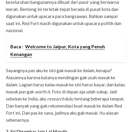
keseluruhan bangunannya dibuat dari pasir yang berwarna
merah. Benteng ini terletak tepat berada di pusat kota dan
digunakan untuk upacara para bangsawan. Bahkan sampai
saat ini, Red Fort masih digunakan untuk upacara politik dan
nasional.
Baca :
Welcome to Jaipur, Kota yang Penuh
Kenangan
Sayangnya pas aku ke sini gak masuk ke dalam, kenapa?
Alasannya karena katanya mendingan gak usah masuk ke
dalam. Lagian harus kalau masuk ke sini harus bayar, dan kalau
masuk pun gak
worth it
. Foto di depan aja udah cukup. Jadi
sebelum ke India, aku
research
dulu tentang beberapa tempat.
Dan banyak yang gak rekomendasi buat masuk ke dalam Red
Fort ini. Dan pas ke sana, jadinya aku gak masuk. Itu alasan
sebenarnya.
3. Sri Digambar Jain Lal Mandir