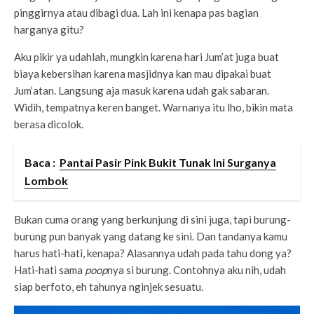
pinggirnya atau dibagi dua. Lah ini kenapa pas bagian
harganya gitu?
Aku pikir ya udahlah, mungkin karena hari Jum’at juga buat
biaya kebersihan karena masjidnya kan mau dipakai buat
Jum’atan. Langsung aja masuk karena udah gak sabaran.
Widih, tempatnya keren banget. Warnanya itu lho, bikin mata
berasa dicolok.
Baca :
Pantai Pasir Pink Bukit Tunak Ini Surganya
Lombok
Bukan cuma orang yang berkunjung di sini juga, tapi burung-
burung pun banyak yang datang ke sini. Dan tandanya kamu
harus hati-hati, kenapa? Alasannya udah pada tahu dong ya?
Hati-hati sama
poop
nya si burung. Contohnya aku nih, udah
siap berfoto, eh tahunya nginjek sesuatu.