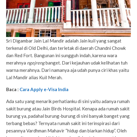
Sri Digambar Jain Lal Mandir adalah Jain kuil yang sangat
terkenal di Old Delhi, dan terletak di daerah Chandni Chowk
dan Red Fort. Bangunan ini sungguh indah, karena wara
merahnya
ngejreng
banget. Dari kejauhan udak kelihatan tuh
warna merahnya. Dari namanya aja udah punya ciri khas yaitu
Lal Mandir alias Kuil Merah.
Baca :
Cara Apply e-Visa India
Ada satu yang menarik perhatianku di sini yaitu adanya rumah
sakit burung atau Jain Birds Hospital. Kenapa ada rumah sakit
burung ya, padahal burung-burung di sini banyak banget yang
terbang bebas? Ternyata rumah sakit ini terinspirasi dari
pesannya Vardhman Mahavir “hidup dan biarkan hidup”. Oleh