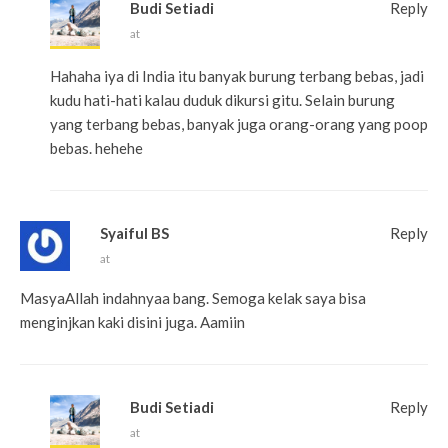
Budi Setiadi
Reply
at
Hahaha iya di India itu banyak burung terbang bebas, jadi
kudu hati-hati kalau duduk dikursi gitu. Selain burung
yang terbang bebas, banyak juga orang-orang yang poop
bebas. hehehe
Syaiful BS
Reply
at
MasyaAllah indahnyaa bang. Semoga kelak saya bisa
menginjkan kaki disini juga. Aamiin
Budi Setiadi
Reply
at