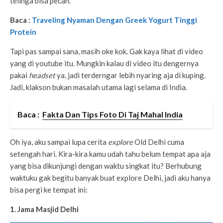
telinga bisa pecah.
Baca :
Traveling Nyaman Dengan Greek Yogurt Tinggi
Protein
Tapi pas sampai sana, masih oke kok. Gak kaya lihat di video
yang di youtube itu. Mungkin kalau di video itu dengernya
pakai
headset
ya, jadi terderngar lebih nyaring aja di kuping.
Jadi, klakson bukan masalah utama lagi selama di India.
Baca :
Fakta Dan Tips Foto Di Taj Mahal India
Oh iya, aku sampai lupa cerita
explore
Old Delhi cuma
setengah hari. Kira-kira kamu udah tahu belum tempat apa aja
yang bisa dikunjungi dengan waktu singkat itu? Berhubung
waktuku gak begitu banyak buat explore Delhi, jadi aku hanya
bisa pergi ke tempat ini:
1. Jama Masjid Delhi