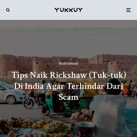
Budi Setiadi
Tips Naik Rickshaw (Tuk-tuk)
Di India Agar Terhindar Dari
Scam