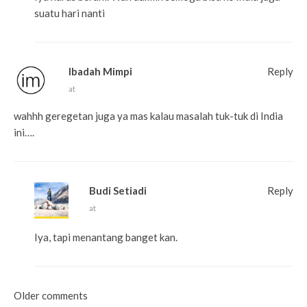
suatu hari nanti
Ibadah Mimpi
Reply
at
wahhh geregetan juga ya mas kalau masalah tuk-tuk di India
ini….
Budi Setiadi
Reply
at
Iya, tapi menantang banget kan.
Comments navigation
Older comments