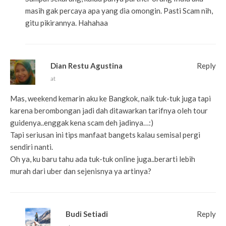
masih gak percaya apa yang dia omongin. Pasti Scam nih,
gitu pikirannya. Hahahaa
Dian Restu Agustina
Reply
at
Mas, weekend kemarin aku ke Bangkok, naik tuk-tuk juga tapi
karena berombongan jadi dah ditawarkan tarifnya oleh tour
guidenya..enggak kena scam deh jadinya…:)
Tapi seriusan ini tips manfaat bangets kalau semisal pergi
sendiri nanti.
Oh ya, ku baru tahu ada tuk-tuk online juga..berarti lebih
murah dari uber dan sejenisnya ya artinya?
Budi Setiadi
Reply