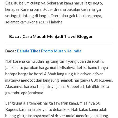
Eits, itu belum cukup ya. Sekarang kamu harus jago nego,
kenapa? Karena para
driver
di sana bakalan kasih harga
setinggi bintang di langit. Dan kalau gak tahu harganya,
selamat kamu kena
scam
. Hahaha
Baca :
Cara Mudah Menjadi Travel Blogger
Baca :
Balada Tiket Promo Murah Ke India
Nah karena kamu udah ngitung tarif yang udah disebutin,
jadikan itu patokan harga mati. Misalnya, ketika kamu tanya
berapa harga ke hotel A. Wah langsung tuh driver-driver
matanya melotot dan langsung nembak harganya 800 Rupees.
Alasannya karena tempatnya jauh. Preeeetttt, lah dikira kita
gak tahu apa jaraknya.
Langsung aja tembak harga tawaran kamu, misalnya 50
Rupees karena jaraknya itu dekat kok. Nah kalau kamu udah
bilang gitu, biasanya nyali si driver mulai menciut, dan ujung-