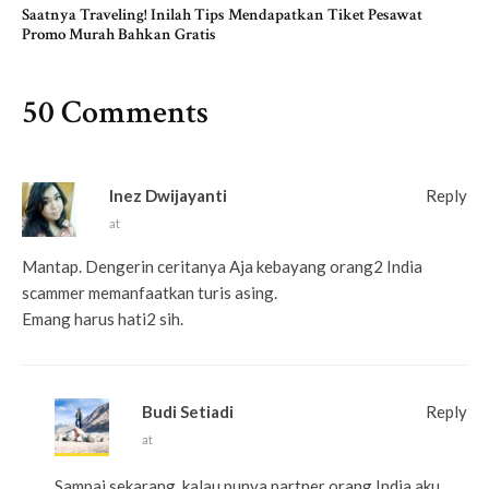
Saatnya Traveling! Inilah Tips Mendapatkan Tiket Pesawat
Promo Murah Bahkan Gratis
50 Comments
Inez Dwijayanti
Reply
at
Mantap. Dengerin ceritanya Aja kebayang orang2 India
scammer memanfaatkan turis asing.
Emang harus hati2 sih.
Budi Setiadi
Reply
at
Sampai sekarang, kalau punya partner orang India aku