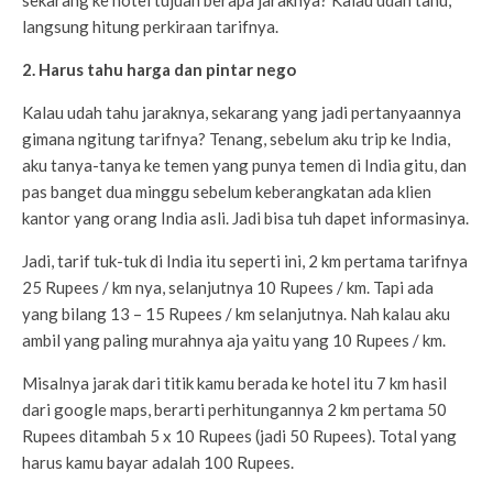
sekarang ke hotel tujuan berapa jaraknya? Kalau udah tahu,
langsung hitung perkiraan tarifnya.
2. Harus tahu harga dan pintar nego
Kalau udah tahu jaraknya, sekarang yang jadi pertanyaannya
gimana ngitung tarifnya? Tenang, sebelum aku trip ke India,
aku tanya-tanya ke temen yang punya temen di India gitu, dan
pas banget dua minggu sebelum keberangkatan ada klien
kantor yang orang India asli. Jadi bisa tuh dapet informasinya.
Jadi, tarif tuk-tuk di India itu seperti ini, 2 km pertama tarifnya
25 Rupees / km nya, selanjutnya 10 Rupees / km. Tapi ada
yang bilang 13 – 15 Rupees / km selanjutnya. Nah kalau aku
ambil yang paling murahnya aja yaitu yang 10 Rupees / km.
Misalnya jarak dari titik kamu berada ke hotel itu 7 km hasil
dari google maps, berarti perhitungannya 2 km pertama 50
Rupees ditambah 5 x 10 Rupees (jadi 50 Rupees). Total yang
harus kamu bayar adalah 100 Rupees.