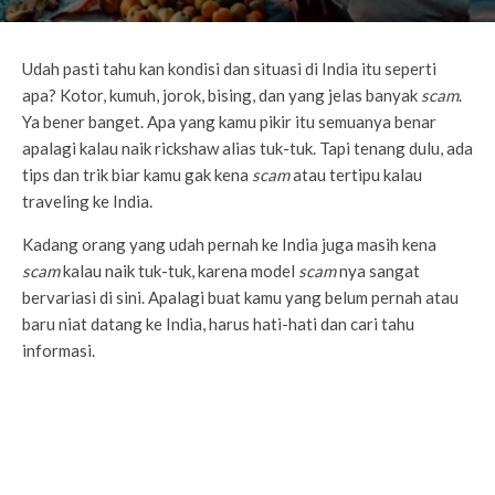
Udah pasti tahu kan kondisi dan situasi di India itu seperti
apa? Kotor, kumuh, jorok, bising, dan yang jelas banyak
scam
.
Ya bener banget. Apa yang kamu pikir itu semuanya benar
apalagi kalau naik rickshaw alias tuk-tuk. Tapi tenang dulu, ada
tips dan trik biar kamu gak kena
scam
atau tertipu kalau
traveling ke India.
Kadang orang yang udah pernah ke India juga masih kena
scam
kalau naik tuk-tuk, karena model
scam
nya sangat
bervariasi di sini. Apalagi buat kamu yang belum pernah atau
baru niat datang ke India, harus hati-hati dan cari tahu
informasi.