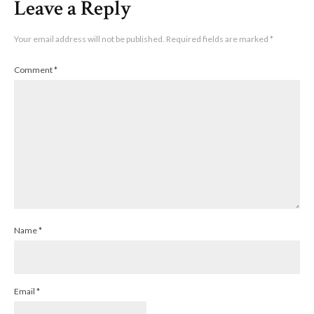
Leave a Reply
Your email address will not be published.
Required fields are marked
*
Comment
*
Name
*
Email
*