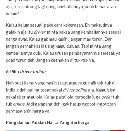
aja, terus hitung lagi uang kembaliannya, udah benar atau
belum?
Kalau belum sesuai, pake cara kekerasan. Eh maksudnya
galakin aja itu
driver
, minta paksa uang kembaliannya sesuai
harga awal. Kalau gak mau kasih, jangan mau turun. Dan
jangan pernah kasih uang kamu duluan. Tapi minta uang
kembaliannya dulu. Kalau urusan pembayarannya selesai, ya
udah turun deh. Jangan keenakan di tuk-tuk ya.
6. Pilih
driver online
Nah buat kamu yang masih takut atau ragu naik tuk-tuk di
India, udah paling tepat pakai
driver online
aja. Kamu bisa
pakai uber atau ola. Kalau pakai ola, tersedia juga
order
tuk-
tuk
online
. Jadi gampang deh, gak harus ngotot-ngototan
permasalahin harga ya.
Pengalaman Adalah Harta Yang Berharga