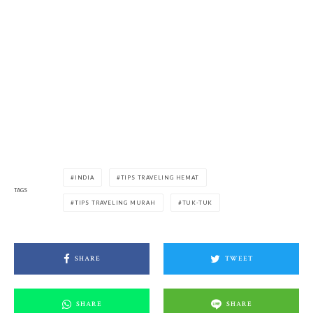
INDIA
TIPS TRAVELING HEMAT
TAGS
TIPS TRAVELING MURAH
TUK-TUK
SHARE
TWEET
SHARE
SHARE