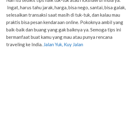
Nah itu sedikit tips naik tuk-tuk atau rickshaw di India ya.
Ingat, harus tahu jarak, harga, bisa nego, santai, bisa galak,
selesaikan transaksi saat masih di tuk-tuk, dan kalau mau
praktis bisa pesan kendaraan online. Pokoknya ambil yang
baik-baik dan buang yang gak baiknya ya. Semoga tips ini
bermanfaat buat kamu yang mau atau punya rencana
traveling ke India.
Jalan Yuk, Kuy Jalan