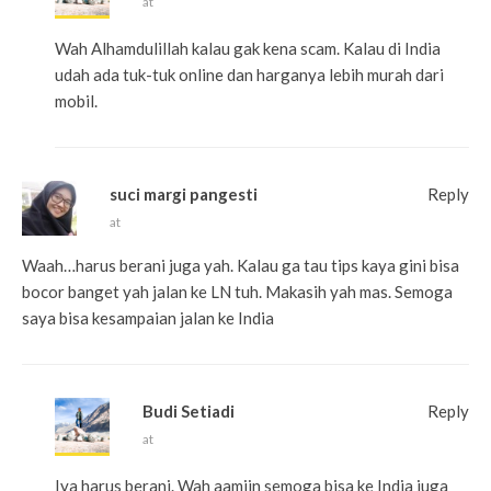
at
Wah Alhamdulillah kalau gak kena scam. Kalau di India
udah ada tuk-tuk online dan harganya lebih murah dari
mobil.
suci margi pangesti
Reply
at
Waah…harus berani juga yah. Kalau ga tau tips kaya gini bisa
bocor banget yah jalan ke LN tuh. Makasih yah mas. Semoga
saya bisa kesampaian jalan ke India
Budi Setiadi
Reply
at
Iya harus berani. Wah aamiin semoga bisa ke India juga