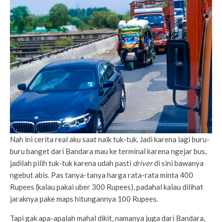
Nah ini cerita real aku saat naik tuk-tuk. Jadi karena lagi buru-
buru banget dari Bandara mau ke terminal karena ngejar bus,
jadilah pilih tuk-tuk karena udah pasti
driver
di sini bawanya
ngebut abis. Pas tanya-tanya harga rata-rata minta 400
Rupees (kalau pakai uber 300 Rupees), padahal kalau dilihat
jaraknya pake maps hitungannya 100 Rupees.
Tapi gak apa-apalah mahal dikit, namanya juga dari Bandara,